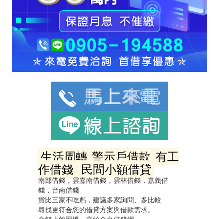
生活周轉
警示戶借款
有工
作借錢
民間小額借貸
南部借錢，雲嘉南借錢，雲林借錢，嘉義借
錢，台南借錢
貨比三家不吃虧，建議多家詢問、多比較
尋找更符合您的借貸方案與借款需求。