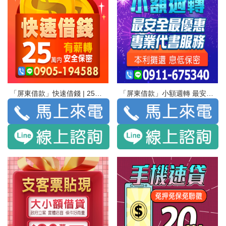
「屏東借款」快速借錢 | 25萬 有薪轉 安全保密
「屏東借款」小額週轉 最安全 最優惠 | 專業代書服務 本利攤還 息低保密