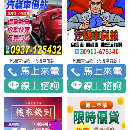
「汽機車借款」汽機車借款 低月付 不限車種 | 增貸轉貸 撥款快速 免費諮詢
「汽機車借款」汽機車貸款 | 免留車 照調現 助您渡難關