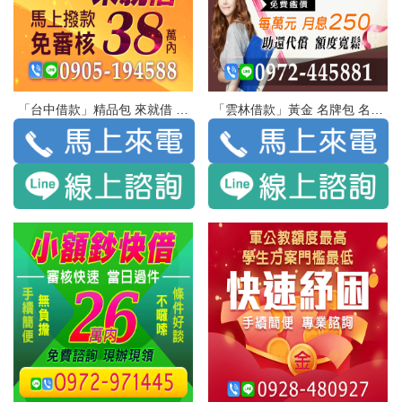
「台中借款」精品包 來就借 | 38萬內 馬上撥款 免審核
「雲林借款」黃金 名牌包 名表 寶石 萬物好優貸 | 每萬元 月息250 助還代償 額度寬鬆