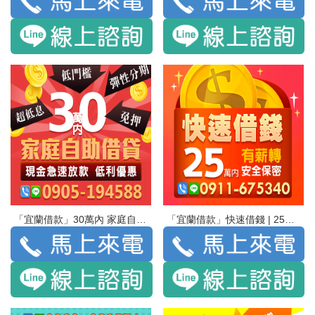
「宜蘭借款」30萬內 家庭自助借貸 現金急速放款 低利優惠 | 超低息 低門檻 彈性分期 免押
「宜蘭借款」快速借錢 | 25萬 有薪轉 安全保密