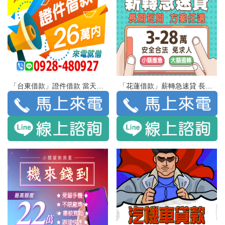
「台東借款」證件借款 當天核貸 彈性靈活 | 26萬內 來電就借
「花蓮借款」薪轉急速貸 長期短期 方案任選 | 3-28萬 免手續費 免求人 小額應急 大額週轉