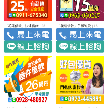
「花蓮借款」快速借錢 | 25萬 有薪轉 安全保密
「花蓮借款」手機速貸 | 15萬內 免押免保免聯徵