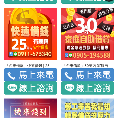
「台東借款」快速借錢 | 25萬 有薪轉 安全保密
「台東借款」30萬內 家庭自助借貸 現金急速放款 低利優惠 | 超低息 低門檻 彈性分期 免押