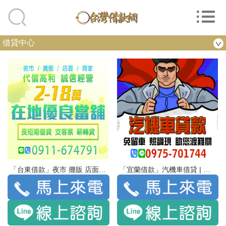
借貸中心
「台東借款」夜市 攤販 店面 商家 代償高利 誠信經營 | 2-18萬 在地優良當舖 長短期借貸 支客票 薪轉貸
「宜蘭借款」汽機車借貸 | 免留車 照調現 助您渡難關