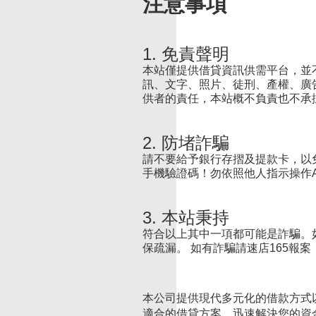
注意事項
1. 免責聲明
本站僅提供借貸資訊供需平台，並
訊、文字、照片、徒刑、產權、廣
供者的責任，本站概不負責也不承
2. 防堵詐騙
請不要給予銀行存摺及提款卡，以
手機驗證碼！勿依照他人指示操作
3. 本站秉持
符合以上其中一項都可能是詐騙。
保疏漏。 如有詐騙請速店165報
本公司提供現代多元化的借款方式
適合的借貸方案，迅速解決您的資