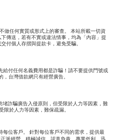
不做任何實質或形式上的審查。 本站所載一切資
私下傳送，若有不實或違法情事，均為「內容」提
或交付個人存摺與提款卡，避免受騙。
先給付任何名義費用都是詐騙！請不要提供門號或
的，台灣借款網只有經營廣告。
持防堵詐騙廣告入侵原則，但受限於人力等因素，難
但受限於人力等因素，難保疏漏。
待每位客戶。 針對每位客戶不同的需求，提供最
法正派經營，積極誠信、認真負責、專業低利、迅