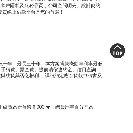
重客戶隱私及服務品質，公司空間明亮、設計簡約
網優質線上借款平台是您的首選！
最低十年～最長三十年，本方案貸款機動年利率最低
費、手續費、票查費、提前清償違約金、信用查詢
數與核貸與否之權利， 詳細約定應以貸款申請書及
手續費為新台幣 6,000 元，總費用年百分率為