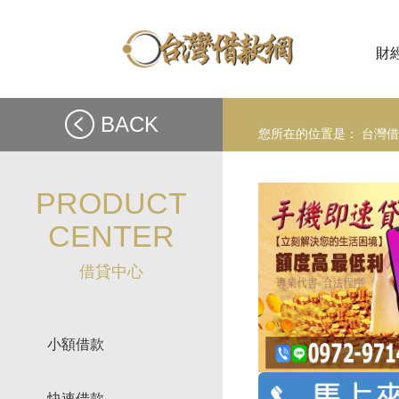
財
BACK
您所在的位置是：
台灣借
PRODUCT
CENTER
借貸中心
小額借款
快速借款