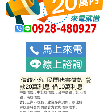
借錢小額
民間代書借款
貸
款20萬利息
借10萬利息
中部借錢，中彰投借錢，台中借錢，彰化借
錢，南投借錢
貨比三家不吃虧，建議多家詢問、多比較
尋找更符合您的借貸方案與借款需求。