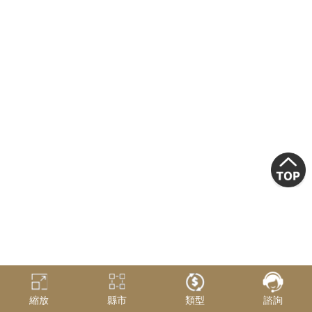
縮放
縣市
類型
諮詢