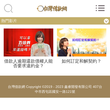
熱門影片
借款人逾期還款債權人能
如何訂定和解契約？
否要求違約金？
台灣借款網 Copyright ©2019 - 2023 鑫睿開發有限公司 407台
中市西屯區國安一路121號