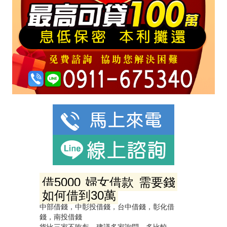
借5000
婦女借款
需要錢
如何借到30萬
中部借錢，中彰投借錢，台中借錢，彰化借
錢，南投借錢