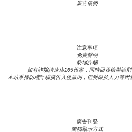
廣告優勢
注意事項
免責聲明
防堵詐騙
如有詐騙請速店165報案，同時回報檢舉該
本站秉持防堵詐騙廣告入侵原則，但受限於人力等因
廣告刊登
圖稿顯示方式