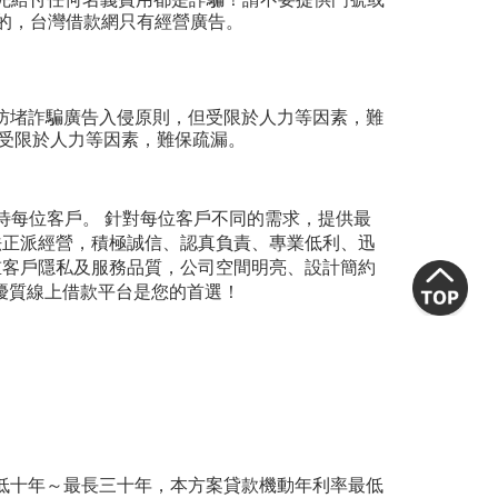
的，台灣借款網只有經營廣告。
持防堵詐騙廣告入侵原則，但受限於人力等因素，難
但受限於人力等因素，難保疏漏。
待每位客戶。 針對每位客戶不同的需求，提供最
法正派經營，積極誠信、認真負責、專業低利、迅
重客戶隱私及服務品質，公司空間明亮、設計簡約
網優質線上借款平台是您的首選！
最低十年～最長三十年，本方案貸款機動年利率最低