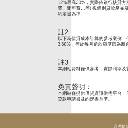
12%最高30%，實際依銀行核貸
費、開辦費…等) 視個別貸款產
約定書為準。
註2
以下為借貸成本計算的參考案例：假設申
3.68%，等於每月還款額度應為新台幣 
註3
本網站資料僅供參考，實際利率及
免責聲明：
本網站僅提供借貸資訊供需平台，
貸款申請書及約定書為準。
台灣借款網