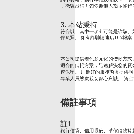
手機驗證碼！勿依照他人指示操作
3. 本站秉持
符合以上其中一項都可能是詐騙。
保疏漏。 如有詐騙請速店165報
本公司提供現代多元化的借款方式
適合的借貸方案，迅速解決您的資
速保密。 用最好的服務態度提供
專業人員態度親切熱心真誠。 資
備註事項
註1
銀行信貸、信用瑕疵、清償債務貸