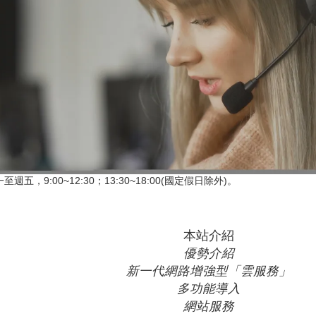
至週五，9:00~12:30；13:30~18:00(國定假日除外)。
本站介紹
優勢介紹
新一代網路增強型「雲服務」
多功能導入
網站服務