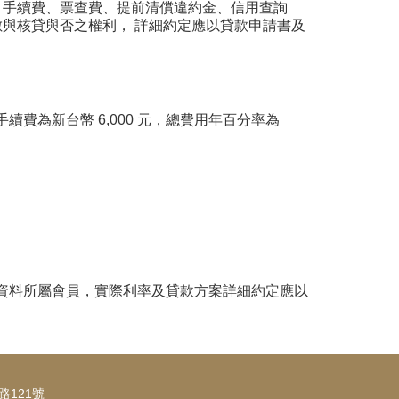
費、手續費、票查費、提前清償違約金、信用查詢
數與核貸與否之權利， 詳細約定應以貸款申請書及
手續費為新台幣 6,000 元，總費用年百分率為
資料所屬會員，實際利率及貸款方案詳細約定應以
一路121號