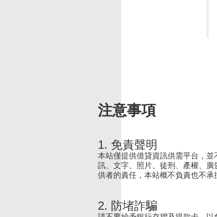
注意事項
1. 免責聲明
本站僅提供借貸資訊供需平台，並
訊、文字、照片、徒刑、產權、廣
供者的責任，本站概不負責也不承
2. 防堵詐騙
請不要給予銀行存摺及提款卡，以