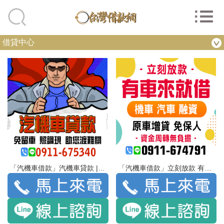
借貸中心
「汽機車借款」汽機車貸款 | 免留車 照調現 助您渡難關
「汽機車借款」立刻放款 有車來就借 | 機車 汽車 融資 原車增貸 免保人 資金周轉無負擔