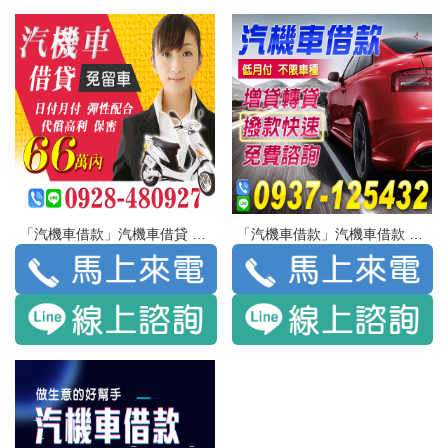
「汽機車借款」汽機車借貸 免留車 | 66萬內 日付月付 彈性配合 代償高利 保密
「汽機車借款」汽機車借款 低月付 不限車種 | 增貸轉貸 撥款快速 免費諮詢